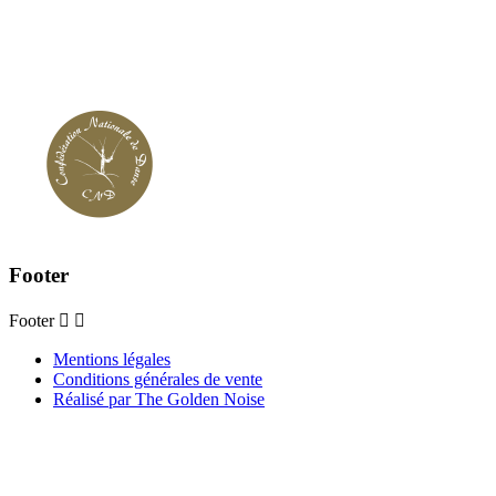
Footer
Footer


Mentions légales
Conditions générales de vente
Réalisé par The Golden Noise