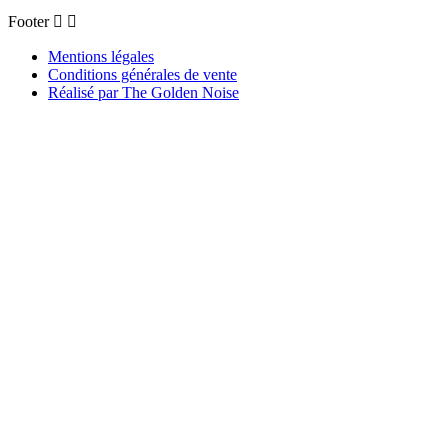
Footer


Mentions légales
Conditions générales de vente
Réalisé par The Golden Noise